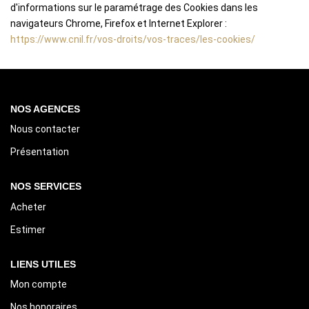
d'informations sur le paramétrage des Cookies dans les
navigateurs Chrome, Firefox et Internet Explorer :
https://www.cnil.fr/vos-droits/vos-traces/les-cookies/
NOS AGENCES
Nous contacter
Présentation
NOS SERVICES
Acheter
Estimer
LIENS UTILES
Mon compte
Nos honoraires