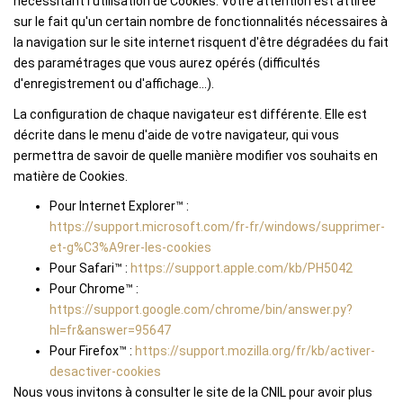
nécessitant l'utilisation de Cookies. Votre attention est attirée
sur le fait qu'un certain nombre de fonctionnalités nécessaires à
la navigation sur le site internet risquent d'être dégradées du fait
des paramétrages que vous aurez opérés (difficultés
d'enregistrement ou d'affichage...).
La configuration de chaque navigateur est différente. Elle est
décrite dans le menu d'aide de votre navigateur, qui vous
permettra de savoir de quelle manière modifier vos souhaits en
matière de Cookies.
Pour Internet Explorer™ :
https://support.microsoft.com/fr-fr/windows/supprimer-
et-g%C3%A9rer-les-cookies
Pour Safari™ :
https://support.apple.com/kb/PH5042
Pour Chrome™ :
https://support.google.com/chrome/bin/answer.py?
hl=fr&answer=95647
Pour Firefox™ :
https://support.mozilla.org/fr/kb/activer-
desactiver-cookies
Nous vous invitons à consulter le site de la CNIL pour avoir plus