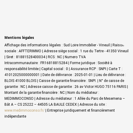
Mentions légales
Affichage des informations légales : Sud Loire Immobilier - Vineuil | Raison
sociale : AFFTERIMMO | Adresse siège social : 1 rue du Tertre - 41350 Vineuil
| Siret : 81881528400034 | RCS : NC | Numero TVA
Intracommunautaire : FR16818815284 | Forme juridique : Société à
responsabilité limitée | Capital social : 0 | Assurance RCP : SNPI |
Carte T :
41012025000000001 | Date de délivrance : 2025-01-01 | Lieu de délivrance :
BLOIS 41000 BLOIS | Caisse de garantie financière : SNPI. | N° de caisse de
garantie : NC | Adresse caisse de garantie : 26 av Victor HUGO 75116 PARIS |
Montant de la garantie financière : NC | Nom du médiateur :
MEDIMMOCONSO | Adresse du médiateur : 1 Allée du Parc de Mesemena –
Bât A – CS 25222 – 44505 LA BAULE CEDEX | Adresse du site :
www.medimmoconso.fr/
|
Entreprise juridiquement et financièrement
indépendante