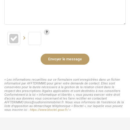
Envoyer le message
« Les informations recueillies sur ce formulaire sont enregistrées dans un fichier
informatisé par AFFTERIMMO pour gérer votre demande de contact. Elles sont
conservées pour la durée nécessaire à la gestion de la relation client dans le
respect des prescriptions légales applicables et sont destinées à nos conseillers
Conformément à la loi « informatique et libertés », vous pouvez exercer votre droit
d'accès aux données vous concernant et les faire rectifier en contactant
AFFTERIMMO blois@sudloireimmobilier.fr. Nous vous informons de l'existence de la
liste d'opposition au démarchage téléphonique « Bloctel », sur laquelle vous pouvez
vous inscrire ici :
https://www.bloctel.gouv.fr/
»