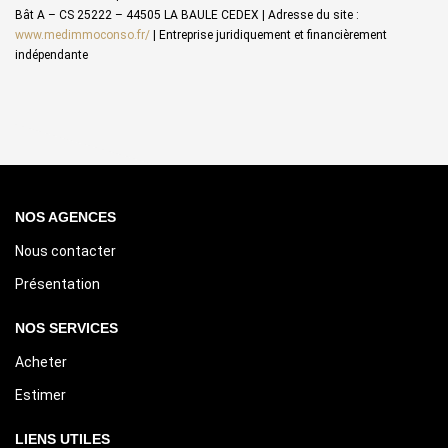
Bât A – CS 25222 – 44505 LA BAULE CEDEX | Adresse du site :
www.medimmoconso.fr/
|
Entreprise juridiquement et financièrement
indépendante
NOS AGENCES
Nous contacter
Présentation
NOS SERVICES
Acheter
Estimer
LIENS UTILES