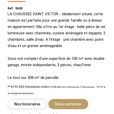
Réf : 5638
LA CHAUSSEE SAINT VICTOR - Idéalement située, cette
maison est parfaite pour une grande famille ou à diviser
en appartement. Elle offre au 1er étage : belle pièce de vie
lumineuse avec cheminée, cuisine aménagée et équipée, 3
chambres, salle d'eau. A l'étage : une chambre avec point
d'eau et un grenier aménageable.
Sous-sol complet d'une superficie de 100 m² avec double
garage, entrée indépendante, 3 pièces, chaufferie.
Le tout sur 438 m² de parcelle.
** €192 600
honoraires inclus
|
|
€180 000
hors honoraires
Honoraires : 7% TTC à
la charge de l'acquéreur
Nos honoraires
Nous contacter