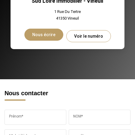
Sud Loire Immobilier - Vineuil
1 Rue Du Tertre
41350
Vineuil
Nous écrire
Voir le numéro
Nous contacter
Prénom*
NOM*