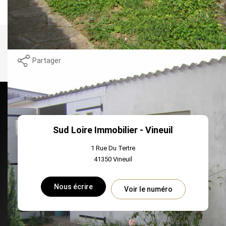
Nos honoraires
Nous contacter
Imprimer
Partager
Sud Loire Immobilier - Vineuil
1 Rue Du Tertre
41350
Vineuil
Nous écrire
Voir le numéro