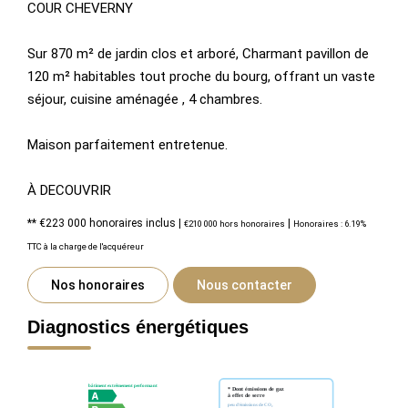
COUR CHEVERNY
Sur 870 m² de jardin clos et arboré, Charmant pavillon de
120 m² habitables tout proche du bourg, offrant un vaste
séjour, cuisine aménagée , 4 chambres.
Maison parfaitement entretenue.
À DECOUVRIR
** €223 000
honoraires inclus
|
|
€210 000
hors honoraires
Honoraires : 6.19%
TTC à la charge de l'acquéreur
Nos honoraires
Nous contacter
Diagnostics énergétiques