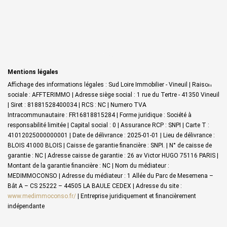
Mentions légales
Affichage des informations légales : Sud Loire Immobilier - Vineuil | Raison
sociale : AFFTERIMMO | Adresse siège social : 1 rue du Tertre - 41350 Vineuil
| Siret : 81881528400034 | RCS : NC | Numero TVA
Intracommunautaire : FR16818815284 | Forme juridique : Société à
responsabilité limitée | Capital social : 0 | Assurance RCP : SNPI |
Carte T :
41012025000000001 | Date de délivrance : 2025-01-01 | Lieu de délivrance :
BLOIS 41000 BLOIS | Caisse de garantie financière : SNPI. | N° de caisse de
garantie : NC | Adresse caisse de garantie : 26 av Victor HUGO 75116 PARIS |
Montant de la garantie financière : NC | Nom du médiateur :
MEDIMMOCONSO | Adresse du médiateur : 1 Allée du Parc de Mesemena –
Bât A – CS 25222 – 44505 LA BAULE CEDEX | Adresse du site :
www.medimmoconso.fr/
|
Entreprise juridiquement et financièrement
indépendante