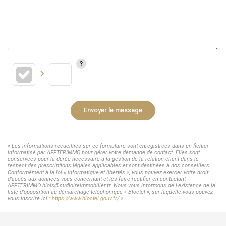
Envoyer le message
« Les informations recueillies sur ce formulaire sont enregistrées dans un fichier
informatisé par AFFTERIMMO pour gérer votre demande de contact. Elles sont
conservées pour la durée nécessaire à la gestion de la relation client dans le
respect des prescriptions légales applicables et sont destinées à nos conseillers
Conformément à la loi « informatique et libertés », vous pouvez exercer votre droit
d'accès aux données vous concernant et les faire rectifier en contactant
AFFTERIMMO blois@sudloireimmobilier.fr. Nous vous informons de l'existence de la
liste d'opposition au démarchage téléphonique « Bloctel », sur laquelle vous pouvez
vous inscrire ici :
https://www.bloctel.gouv.fr/
»