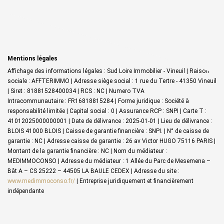
Mentions légales
Affichage des informations légales : Sud Loire Immobilier - Vineuil | Raison
sociale : AFFTERIMMO | Adresse siège social : 1 rue du Tertre - 41350 Vineuil
| Siret : 81881528400034 | RCS : NC | Numero TVA
Intracommunautaire : FR16818815284 | Forme juridique : Société à
responsabilité limitée | Capital social : 0 | Assurance RCP : SNPI |
Carte T :
41012025000000001 | Date de délivrance : 2025-01-01 | Lieu de délivrance :
BLOIS 41000 BLOIS | Caisse de garantie financière : SNPI. | N° de caisse de
garantie : NC | Adresse caisse de garantie : 26 av Victor HUGO 75116 PARIS |
Montant de la garantie financière : NC | Nom du médiateur :
MEDIMMOCONSO | Adresse du médiateur : 1 Allée du Parc de Mesemena –
Bât A – CS 25222 – 44505 LA BAULE CEDEX | Adresse du site :
www.medimmoconso.fr/
|
Entreprise juridiquement et financièrement
indépendante