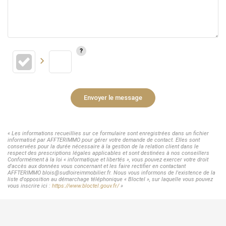
Envoyer le message
« Les informations recueillies sur ce formulaire sont enregistrées dans un fichier
informatisé par AFFTERIMMO pour gérer votre demande de contact. Elles sont
conservées pour la durée nécessaire à la gestion de la relation client dans le
respect des prescriptions légales applicables et sont destinées à nos conseillers
Conformément à la loi « informatique et libertés », vous pouvez exercer votre droit
d'accès aux données vous concernant et les faire rectifier en contactant
AFFTERIMMO blois@sudloireimmobilier.fr. Nous vous informons de l'existence de la
liste d'opposition au démarchage téléphonique « Bloctel », sur laquelle vous pouvez
vous inscrire ici :
https://www.bloctel.gouv.fr/
»