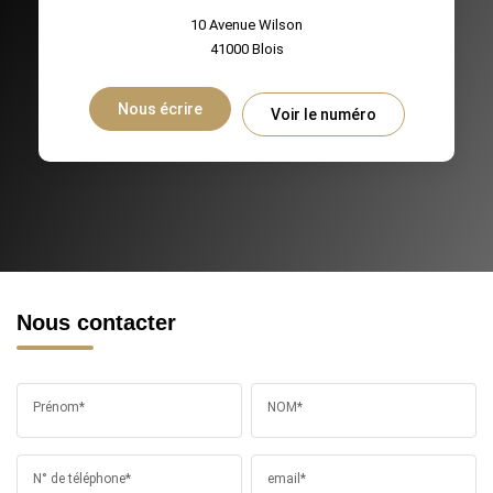
10 Avenue Wilson
41000
Blois
Nous écrire
Voir le numéro
Nous contacter
Prénom*
NOM*
N° de téléphone*
email*