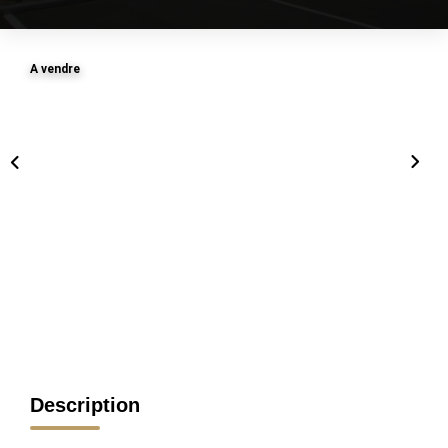
A vendre
Description