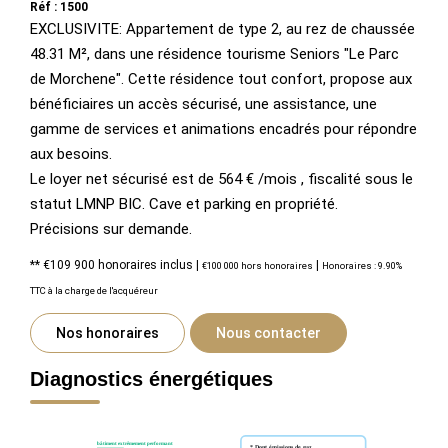
Réf : 1500
EXCLUSIVITE: Appartement de type 2, au rez de chaussée
48.31 M², dans une résidence tourisme Seniors "Le Parc
de Morchene". Cette résidence tout confort, propose aux
bénéficiaires un accès sécurisé, une assistance, une
gamme de services et animations encadrés pour répondre
aux besoins.
Le loyer net sécurisé est de 564 € /mois , fiscalité sous le
statut LMNP BIC. Cave et parking en propriété.
Précisions sur demande.
** €109 900
honoraires inclus
|
|
€100 000
hors honoraires
Honoraires : 9.90%
TTC à la charge de l'acquéreur
Nos honoraires
Nous contacter
Diagnostics énergétiques