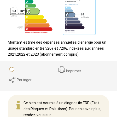
Montant estimé des dépenses annuelles d'énergie pour un
usage standard entre 520€ et 720€. indexées aux années
2021,2022 et 2023 (abonnement compris).
Imprimer
Partager
Ce bien est soumis à un diagnostic ERP (État
des Risques et Pollutions). Pour en savoir plus,
rendez-vous sur