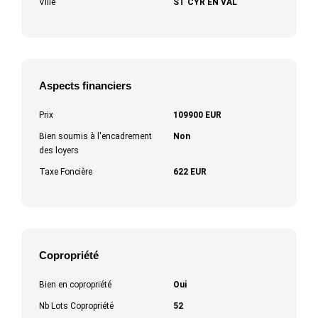
Ville
ST CYR EN VAL
Aspects financiers
Prix
109900 EUR
Bien soumis à l'encadrement
Non
des loyers
Taxe Foncière
622 EUR
Copropriété
Bien en copropriété
Oui
Nb Lots Copropriété
52