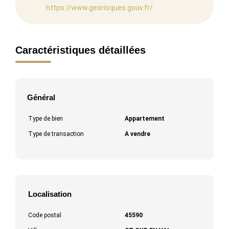
https://www.georisques.gouv.fr/
Caractéristiques détaillées
Général
Type de bien
Appartement
Type de transaction
A vendre
Localisation
Code postal
45590