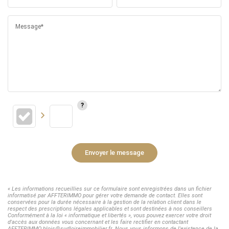
Message*
Envoyer le message
« Les informations recueillies sur ce formulaire sont enregistrées dans un fichier
informatisé par AFFTERIMMO pour gérer votre demande de contact. Elles sont
conservées pour la durée nécessaire à la gestion de la relation client dans le
respect des prescriptions légales applicables et sont destinées à nos conseillers
Conformément à la loi « informatique et libertés », vous pouvez exercer votre droit
d'accès aux données vous concernant et les faire rectifier en contactant
AFFTERIMMO blois@sudloireimmobilier.fr. Nous vous informons de l'existence de la