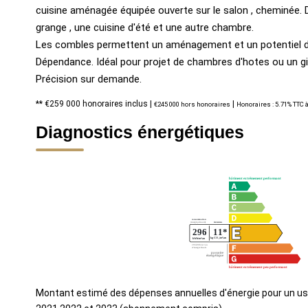
cuisine aménagée équipée ouverte sur le salon , cheminée. D
grange , une cuisine d'été et une autre chambre.
Les combles permettent un aménagement et un potentiel d
Dépendance. Idéal pour projet de chambres d'hotes ou un gi
Précision sur demande.
** €259 000
honoraires inclus
|
|
€245 000
hors honoraires
Honoraires : 5.71% TTC à
Diagnostics énergétiques
Montant estimé des dépenses annuelles d'énergie pour un us