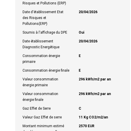
Risques et Pollutions (ERP)
Date d'établissement Etat
20/04/2026
des Risques et
Pollutions(ERP)
Soumis à l'affichage du DPE
Oui
Date établissement
20/04/2026
Diagnostic Energétique
Consommation énergie
E
primaire
Consommation énergie finale
E
Valeur consommation
296 kWh/m2 par an
énergie primaire
Valeur consommation
296 kWh/m2 par an
énergie finale
Gaz Effet de Serre
C
Valeur Gaz Effet de serre
11 Kg CO2/m2/an
Montant minimum estimé
2570 EUR