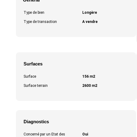
Type de bien
Longère
Type de transaction
A vendre
Surfaces
Surface
156 m2
Surface terrain
2600 m2
Diagnostics
Concerné par un Etat des
Oui