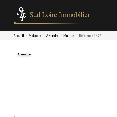
Accueil
Maisons
A vendre
Maison
Référence 1492
A vendre