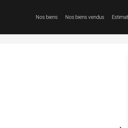
Nos biens
Nos biens vendus
Estimat