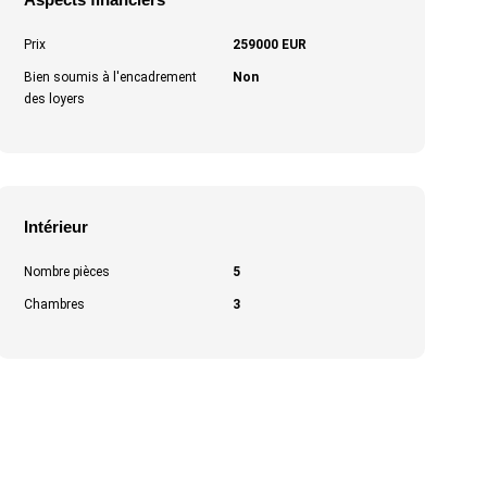
Prix
259000 EUR
Bien soumis à l'encadrement
Non
des loyers
Intérieur
Nombre pièces
5
Chambres
3