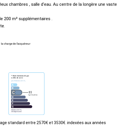
eux chambres , salle d'eau. Au centre de la longère une vaste
e 200 m² supplémentaires .
te.
 la charge de l'acquéreur
age standard entre 2570€ et 3530€. indexées aux années