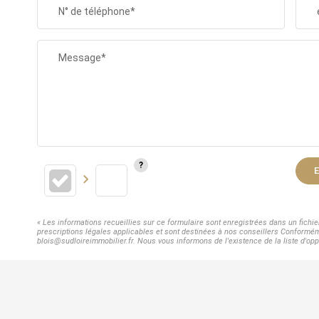
N° de téléphone*
Message*
E
« Les informations recueillies sur ce formulaire sont enregistrées dans un fichi
prescriptions légales applicables et sont destinées à nos conseillers Conforméme
blois@sudloireimmobilier.fr. Nous vous informons de l'existence de la liste d'opp