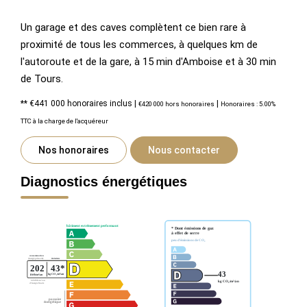
Un garage et des caves complètent ce bien rare à
proximité de tous les commerces, à quelques km de
l'autoroute et de la gare, à 15 min d'Amboise et à 30 min
de Tours.
** €441 000
honoraires inclus
|
|
€420 000
hors honoraires
Honoraires : 5.00%
TTC à la charge de l'acquéreur
Nos honoraires
Nous contacter
Diagnostics énergétiques