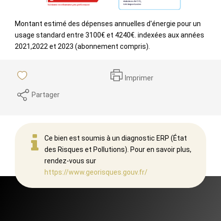
Montant estimé des dépenses annuelles d'énergie pour un
usage standard entre 3100€ et 4240€. indexées aux années
2021,2022 et 2023 (abonnement compris).
Imprimer
Partager
Ce bien est soumis à un diagnostic ERP (État
des Risques et Pollutions). Pour en savoir plus,
rendez-vous sur
https://www.georisques.gouv.fr/