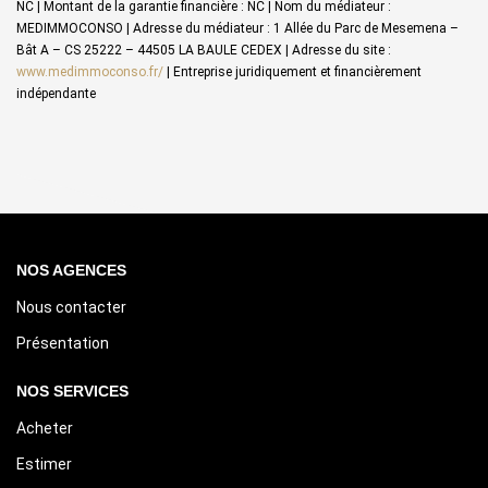
NC | Montant de la garantie financière : NC | Nom du médiateur :
MEDIMMOCONSO | Adresse du médiateur : 1 Allée du Parc de Mesemena –
Bât A – CS 25222 – 44505 LA BAULE CEDEX | Adresse du site :
www.medimmoconso.fr/
|
Entreprise juridiquement et financièrement
indépendante
NOS AGENCES
Nous contacter
Présentation
NOS SERVICES
Acheter
Estimer