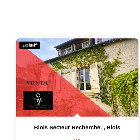
Exclusif
Blois Secteur Recherché.
,
Blois