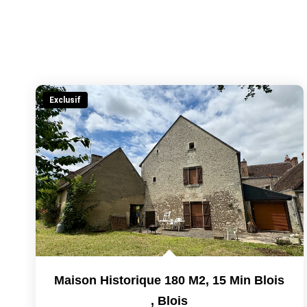
Exclusif
Maison Historique 180 M2, 15 Min Blois
,
Blois