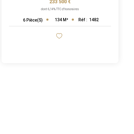
233 500 €
dont 6,14% TTC d'honoraires
134
M²
Réf :
1482
6
Pièce(s)