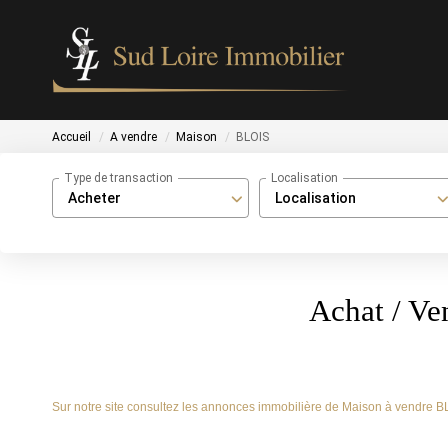
Accueil
A vendre
Maison
BLOIS
Type de transaction
Localisation
Acheter
Localisation
Achat / V
Sur notre site consultez les annonces immobilière de Maison à vendre