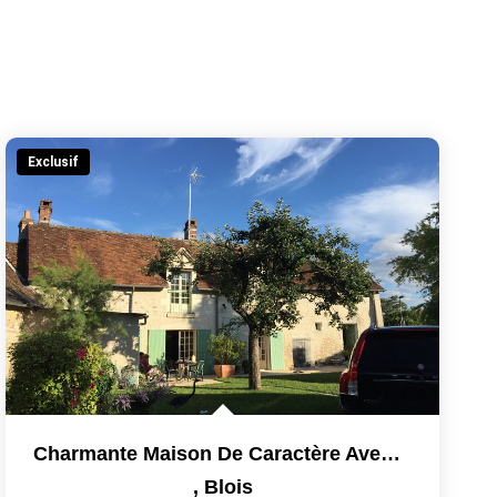
Exclusif
Charmante Maison De Caractère Avec Dépendances.
,
Blois