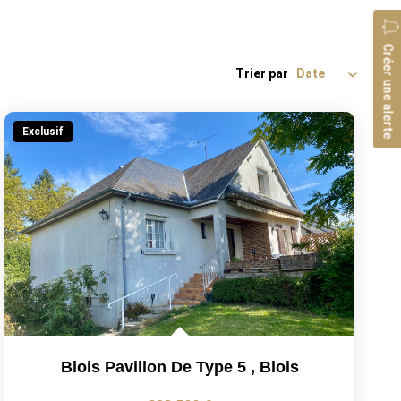
Créer une alerte
Trier par
Exclusif
Blois Pavillon De Type 5
,
Blois