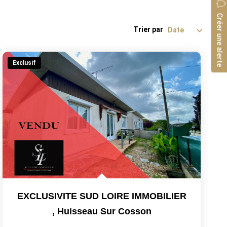
Créer une alerte
Trier par
Exclusif
EXCLUSIVITE SUD LOIRE IMMOBILIER
,
Huisseau Sur Cosson