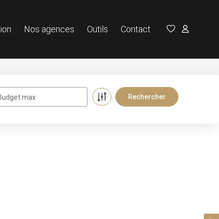
ion
Nos agences
Outils
Contact
Budget max