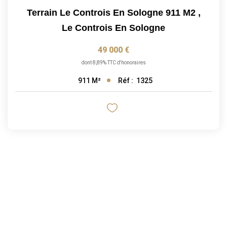
Terrain Le Controis En Sologne 911 M2
,
Le Controis En Sologne
49 000 €
dont 8,89% TTC d'honoraires
Réf :
1325
911
M²