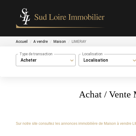
Accueil
A vendre
Maison
LIMERAY
Type de transaction
Localisation
Acheter
Localisation
Achat / Vent
Sur notre site consultez les annonces immobilière de Maison à vendr