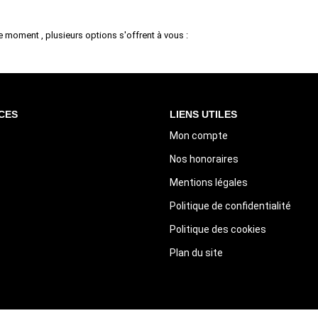
 moment , plusieurs options s'offrent à vous :
CES
LIENS UTILES
Mon compte
Nos honoraires
Mentions légales
Politique de confidentialité
Politique des cookies
Plan du site