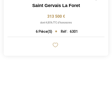
Saint Gervais La Foret
313 500 €
dont 4,85% TTC d'honoraires
Réf :
6301
6
Pièce(s)